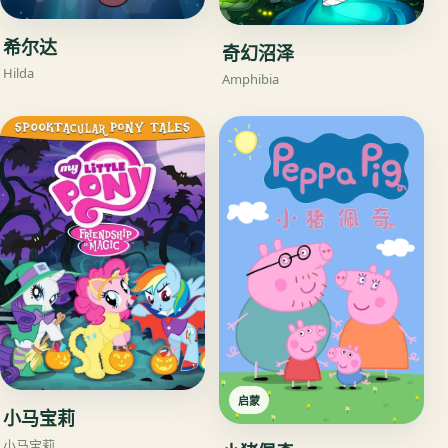
希尔达
奇幻沼泽
Hilda
Amphibia
启蒙
小马宝莉
小马宝莉