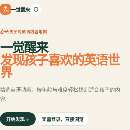
一觉醒来
给孩子的英语内容地图
一觉醒来
发现孩子喜欢的英语世
界
精选英语动画，按年龄与难度轻松找到适合孩子的内
容。
开始发现
无需登录，直接浏览